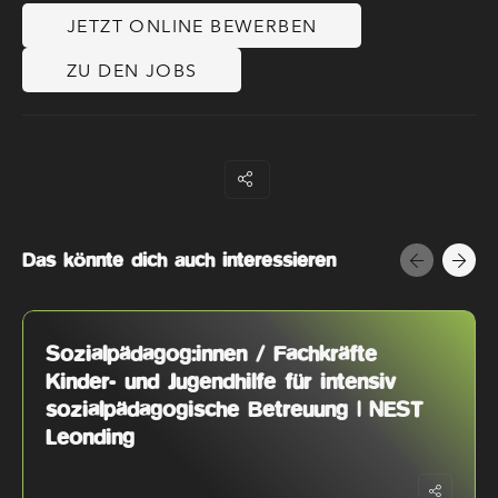
JETZT ONLINE BEWERBEN
ZU DEN JOBS
Das könnte dich auch interessieren
Sozial­pädagog:innen / Fachkräfte
Kinder- und Jugend­hilfe für intensiv
sozial­pädagogische Betreuung | NEST
Leonding