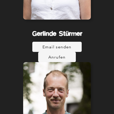
Gerlinde Stürmer
Email senden
Anrufen