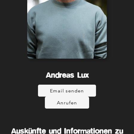
Andreas Lux
Email senden
Anrufen
Auskünfte und Informationen zu